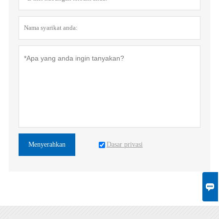
Dasar privasi
Menyerahkan
