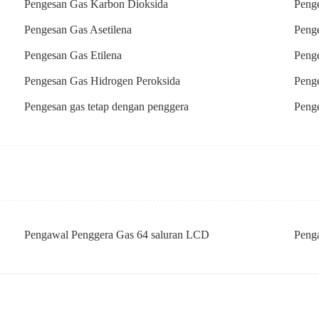
Pengesan Gas Karbon Dioksida
Peng
Pengesan Gas Asetilena
Peng
Pengesan Gas Etilena
Penge
Pengesan Gas Hidrogen Peroksida
Peng
Pengesan gas tetap dengan penggera
Penge
Pengawal Penggera Gas 64 saluran LCD
Penga