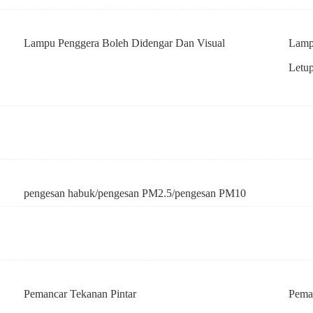
Lampu Penggera Boleh Didengar Dan Visual
Lamp
Letu
pengesan habuk/pengesan PM2.5/pengesan PM10
Pemancar Tekanan Pintar
Pema