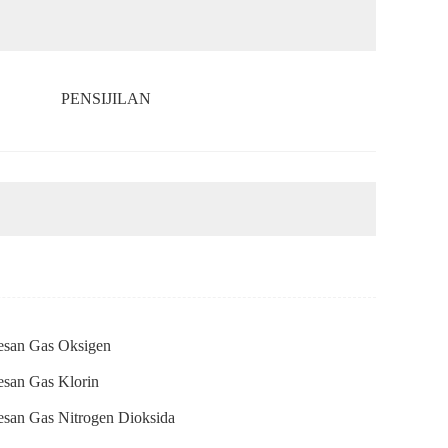
PENSIJILAN
esan Gas Oksigen
esan Gas Klorin
esan Gas Nitrogen Dioksida