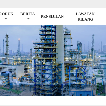
RODUK
BERITA
LAWATAN
PENSIJILAN
KILANG