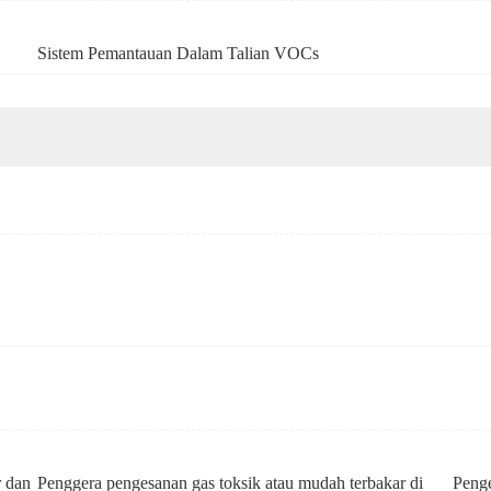
Sistem Pemantauan Dalam Talian VOCs
r dan
Penggera pengesanan gas toksik atau mudah terbakar di
Penge