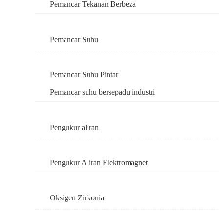
Pemancar Tekanan Berbeza
Pemancar Suhu
Pemancar Suhu Pintar
Pemancar suhu bersepadu industri
Pengukur aliran
Pengukur Aliran Elektromagnet
Oksigen Zirkonia