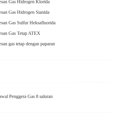
esan Gas Hidrogen Klorida
esan Gas Hidrogen Sianida
san Gas Sulfur Heksafluorida
esan Gas Tetap ATEX
san gas tetap dengan paparan
wal Penggera Gas 8 saluran