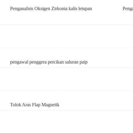
Penganalisis Oksigen Zirkonia kalis letupan
Penga
pengawal penggera percikan saluran paip
Tolok Aras Flap Magnetik