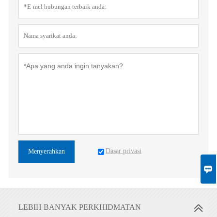
Dasar privasi
Menyerahkan

LEBIH BANYAK PERKHIDMATAN