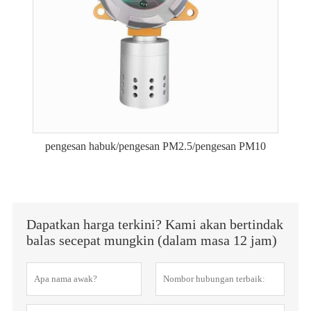
pengesan habuk/pengesan PM2.5/pengesan PM10
Dapatkan harga terkini? Kami akan bertindak
balas secepat mungkin (dalam masa 12 jam)