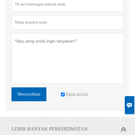
Dasar privasi
Menyerahkan

LEBIH BANYAK PERKHIDMATAN